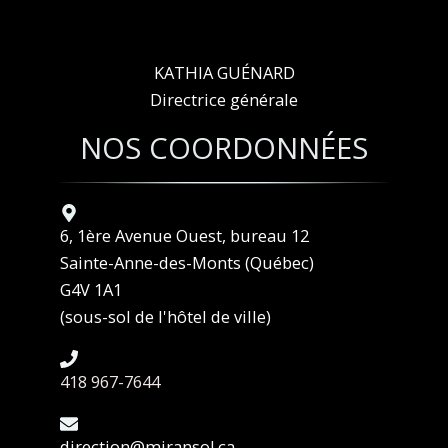
KATHIA GUÉNARD
Directrice générale
NOS COORDONNÉES
6, 1ère Avenue Ouest, bureau 12
Sainte-Anne-des-Monts (Québec)
G4V 1A1
(sous-sol de l'hôtel de ville)
418 967-7644
direction@miransol.ca