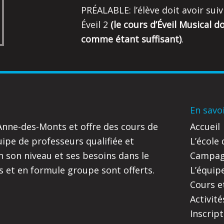
PRÉALABLE: l’élève doit avoir suivi
Éveil 2
(le cours d’Éveil Musical 
comme étant suffisant)
.
En savo
-Anne-des-Monts et offre des cours de
Accueil
pe de professeurs qualifiée et
L’école
 son niveau et ses besoins dans le
Campagn
ls et en formule groupe sont offerts.
L’équip
Cours et
Activité
Inscrip