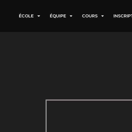
Aller
au
ÉCOLE
ÉQUIPE
COURS
INSCRIP
contenu