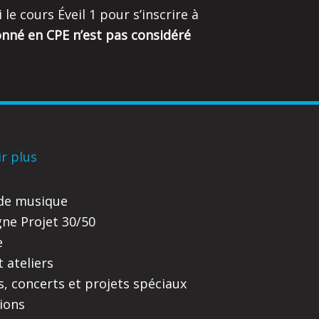
 le cours Éveil 1 pour s’inscrire à
donné en CPE n’est pas considéré
ir plus
 de musique
e Projet 30/50
e
 ateliers
s, concerts et projets spéciaux
tions