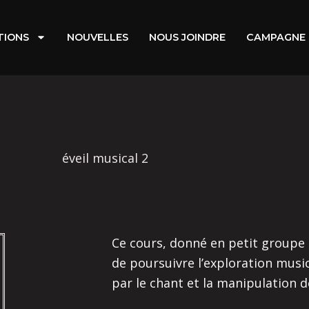
TIONS
NOUVELLES
NOUS JOINDRE
CAMPAGNE 
éveil musical 2
Ce cours, donné en petit groupe 
de poursuivre l’exploration music
par le chant et la manipulation d